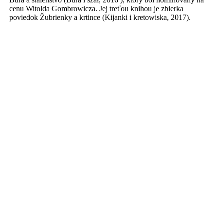
cenu Witolda Gombrowicza. Jej treťou knihou je zbierka
poviedok Žubrienky a krtince (Kijanki i kretowiska, 2017).